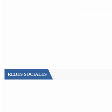
Ciclogénesis: cóm
REDES SOCIALES