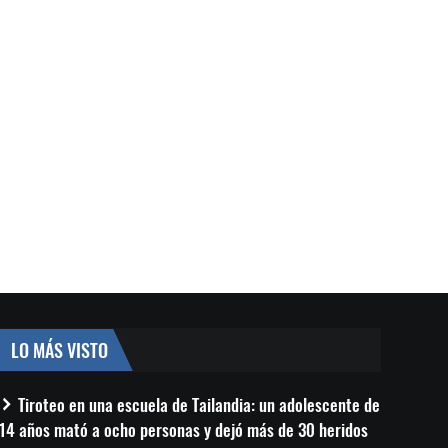
LO MÁS VISTO
Tiroteo en una escuela de Tailandia: un adolescente de
14 años mató a ocho personas y dejó más de 30 heridos