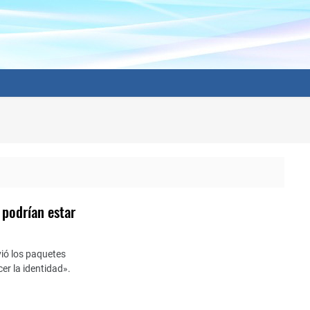
 podrían estar
ió los paquetes
er la identidad».