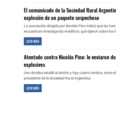
El comunicado de la Sociedad Rural Argentin
explosión de un paquete sospechoso
La asociación dirigida por Nicolás Pino indicó que las fue
encuentran investigando el edificio: qué dijeron sobre los 
LEER MÁS
Atentado contra Nicolás Pino: le enviaron d
explosivos
Uno de ellos estalló al abrirlo y hay cuatro heridos, entre el
presidente de la Sociedad Rural Argentina.
LEER MÁS