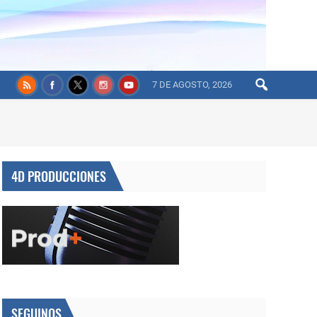
7 DE AGOSTO, 2026
4D PRODUCCIONES
SEGUINOS