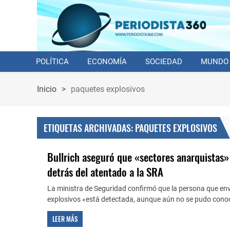
POLÍTICA
ECONOMÍA
SOCIEDAD
MUNDO
Inicio
>
paquetes explosivos
ETIQUETAS ARCHIVADAS: PAQUETES EXPLOSIVOS
Bullrich aseguró que «sectores anarquistas»
detrás del atentado a la SRA
La ministra de Seguridad confirmó que la persona que env
explosivos «está detectada, aunque aún no se pudo conoc
LEER MÁS