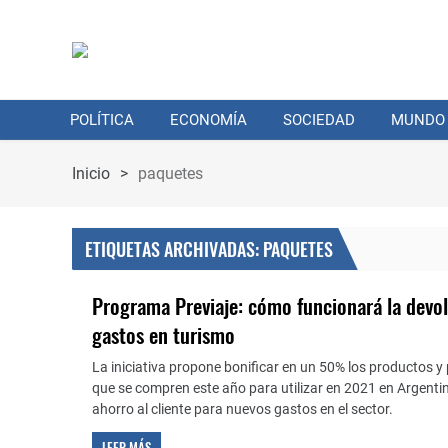
POLÍTICA
ECONOMÍA
SOCIEDAD
MUNDO
Inicio
>
paquetes
ETIQUETAS ARCHIVADAS: PAQUETES
Programa Previaje: cómo funcionará la devol
gastos en turismo
La iniciativa propone bonificar en un 50% los productos y
que se compren este año para utilizar en 2021 en Argentin
ahorro al cliente para nuevos gastos en el sector.
LEER MÁS