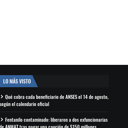
LO MÁS VISTO
Qué cobra cada beneficiario de ANSES el 14 de agosto,
según el calendario oficial
Fentanilo contaminado: liberaron a dos exfuncionarias
de ANMAT tras pagar una caución de $150 millones