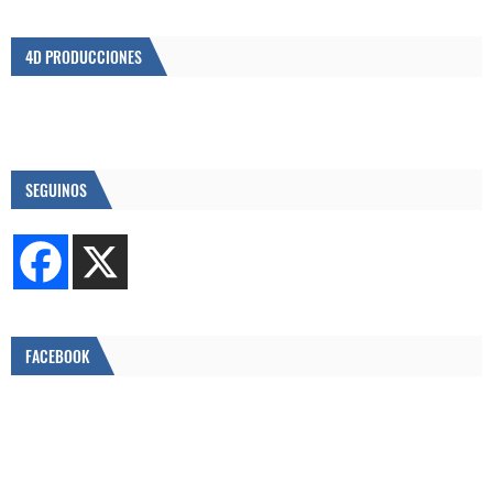
4D PRODUCCIONES
SEGUINOS
FACEBOOK