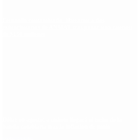
Fentanilo contaminado: liberaron a dos
exfuncionarias de ANMAT tras pagar una caución
de $150 millones
Dólar en agosto: a cuánto llegará el techo de la
banda cambiaria tras la inflación de junio
Redes Sociales