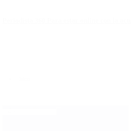
Periodista 360 Para estar online con la ac
Inicio
Destacado