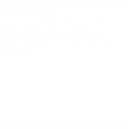
Dura crítica del Gobierno al paro de colectivos: «Nos
parece algo horroroso»
El vocero Adorni aseguró que el Estado transfirió el dinero de los
subsidios «en tiempo y forma» y aseguran que «el costo está
cubierto». En su habitual conferencia de prensa, el vocero
presidencial Manuel Adorni cargó contra la UTA y aseguró que
“utilizan el amedrentamiento y le complican la vida a la gente”
calificando al paro que […]
Leer Más
Massa anunció que se levantará el paro de colectivos