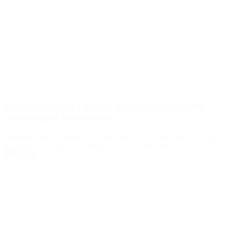
La UTA anunció un paro de colectivos para este
jueves: a qué líneas afecta
Mientras tanto, la medida de fuerza de la CATT que abarca a todos
los medios de transporte público sigue vigente para el miércoles.
Leer Más