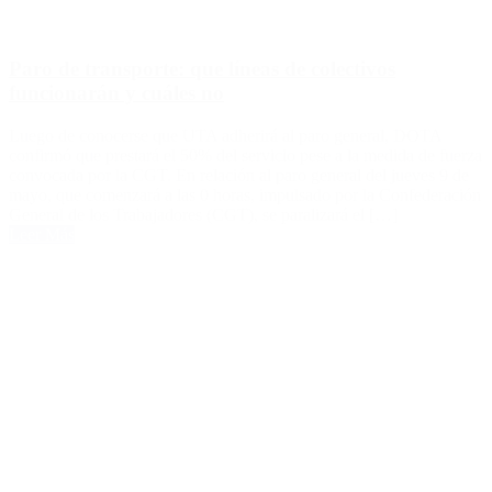
Paro de transporte: que líneas de colectivos
funcionarán y cuáles no
Luego de conocerse que UTA adherirá al paro general, DOTA
confirmó que prestará el 50% del servicio pese a la medida de fuerza
convocada por la CGT. En relación al paro general del jueves 9 de
mayo, que comenzará a las 0 horas, impulsado por la Confederación
General de los Trabajadores (CGT), se paralizará el […]
Leer Más