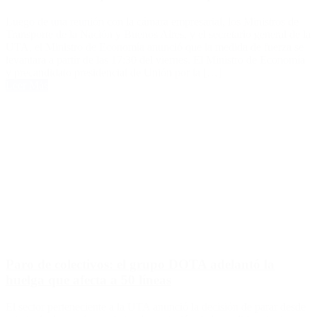
Luego de una reunión con la cámara empresarial, los Ministros de
Transporte de la Nación y Buenos Aires, y el secretario general de la
UTA, el Ministro de Economía anunció que la medida de fuerza se
levantara a partir de las 17:30 del viernes. El Ministro de Economía
y precandidato presidencial de Unión por la […]
Leer Más
Paro de colectivos: el grupo DOTA adelantó la
huelga que afecta a 50 líneas
El sector perteneciente a la UTA anunció la decisión de parar desde