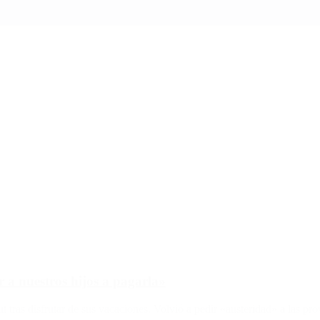
a nuestros hijos a pagarla»
t tras disfrutar de sus vacaciones. Volvió a pedir «austeridad» a las pr