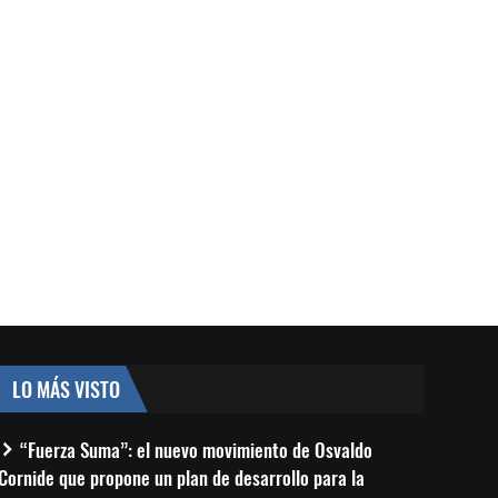
LO MÁS VISTO
“Fuerza Suma”: el nuevo movimiento de Osvaldo
Cornide que propone un plan de desarrollo para la