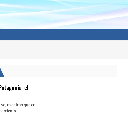
Patagonia: el
tivo, mientras que en
riamiento.