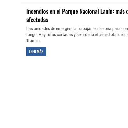
Incendios en el Parque Nacional Lanín: más 
afectadas
Las unidades de emergencia trabajan en la zona para cont
fuego. Hay rutas cortadas y se ordenó el cierre total del u
Tromen.
LEER MÁS