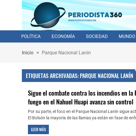
POLÍTICA
ECONOMÍA
SOCIEDAD
MUNDO
Inicio
>
Parque Nacional Lanín
ETIQUETAS ARCHIVADAS: PARQUE NACIONAL LANÍN
Sigue el combate contra los incendios en la 
fuego en el Nahuel Huapi avanza sin control
Por su parte, el foco en el Parque Nacional Lanín sigue ac
El Bolsón la mayoría de las llamas ya están en fase de enf
LEER MÁS