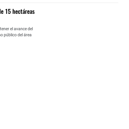
de 15 hectáreas
ener el avance del
so público del área