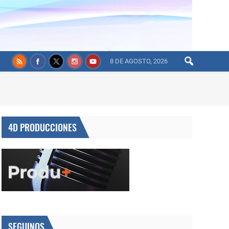
8 DE AGOSTO, 2026
4D PRODUCCIONES
SEGUINOS