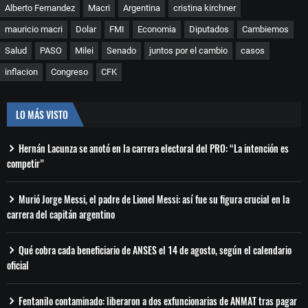
Alberto Fernandez
Macri
Argentina
cristina kirchner
mauricio macri
Dolar
FMI
Economia
Diputados
Cambiemos
Salud
PASO
Milei
Senado
juntos por el cambio
casos
inflacion
Congreso
CFK
LO MÁS VISTO
Hernán Lacunza se anotó en la carrera electoral del PRO: “La intención es
competir”
Murió Jorge Messi, el padre de Lionel Messi: así fue su figura crucial en la
carrera del capitán argentino
Qué cobra cada beneficiario de ANSES el 14 de agosto, según el calendario
oficial
Fentanilo contaminado: liberaron a dos exfuncionarias de ANMAT tras pagar