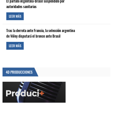
El partido Argentina-Brasil suspendido por
autoridades sanitarias
LEER MÁS
Tras la derrota ante Francia, la selección argentina
de Vóley disputará el bronce ante Brasil
LEER MÁS
4D PRODUCCIONES