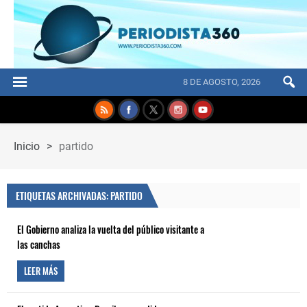
8 DE AGOSTO, 2026
Inicio
>
partido
ETIQUETAS ARCHIVADAS: PARTIDO
El Gobierno analiza la vuelta del público visitante a
las canchas
LEER MÁS