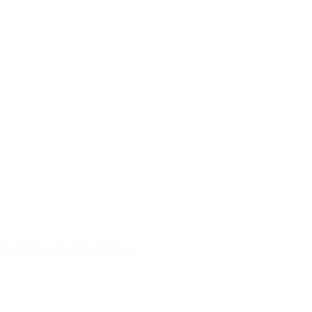
nte Delta en Argentina
as», informó el Ministerio de Salud. 28 de los casos se relacionan a personas 
nexo epidemiológico con uno de los viajeros».