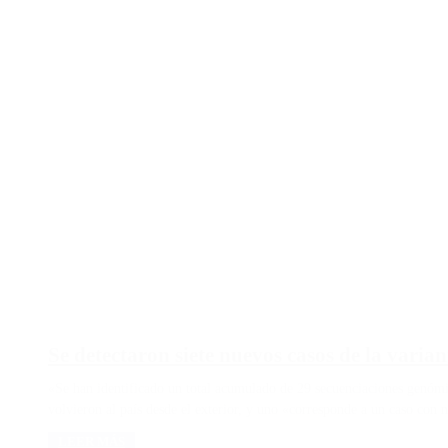
Se detectaron siete nuevos casos de la varia
«Se han identificado un total acumulado de 29 secuenciaciones genómic
volvieron al país desde el exterior, y uno «corresponde a un caso con 
LEER MÁS