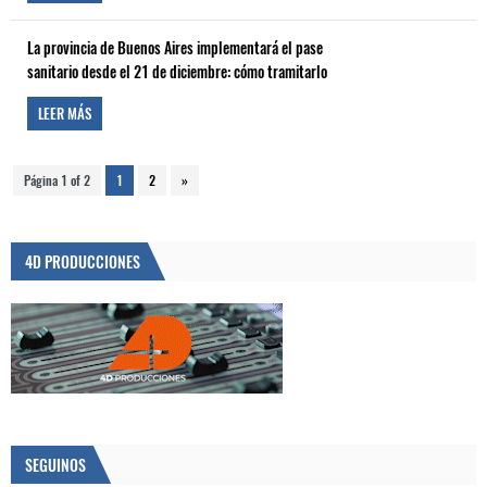
La provincia de Buenos Aires implementará el pase
sanitario desde el 21 de diciembre: cómo tramitarlo
LEER MÁS
Página 1 of 2
1
2
»
4D PRODUCCIONES
SEGUINOS