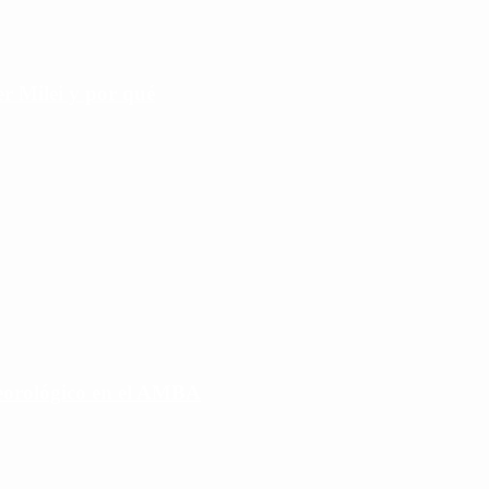
r Milei y por qué
eorológico en el AMBA