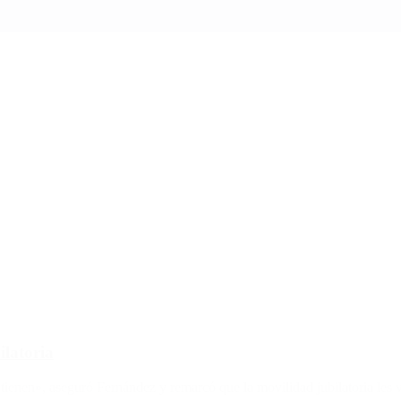
ilatoria
ienen», aseguró Fernández y remarcó que la movilidad jubilatoria les v