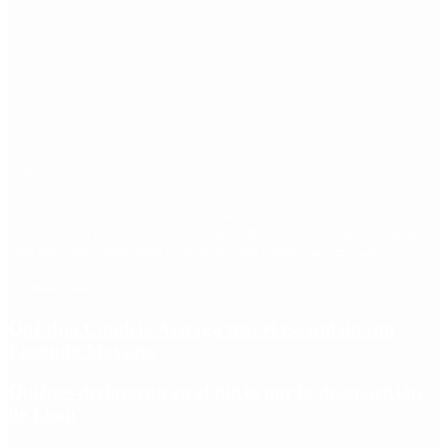
Etiquetas
Escándalo
Polemica
Gobierno
coronavirus
tensión
Elecciones
Alberto Fernandez
Macri
Argentina
cristina kirchner
mauricio macri
Dolar
FMI
Economia
Diputados
Cambiemos
Salud
PASO
Milei
Senado
juntos por el cambio
casos
inflacion
Congreso
CFK
Lo más visto
Qué dijo Candela Arizaga tras el escándalo con
Facundo Moyano
Quiénes declararon en el juicio por la desaparición
de Loan