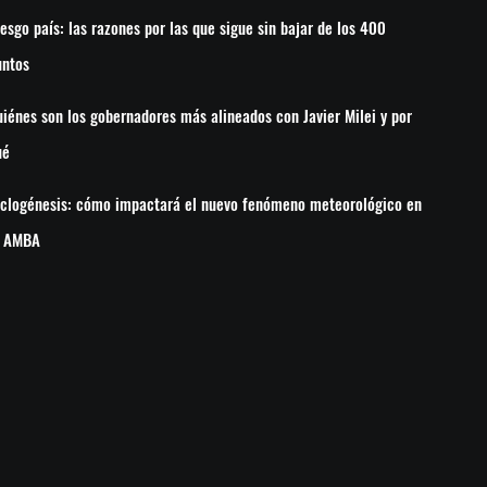
esgo país: las razones por las que sigue sin bajar de los 400
untos
iénes son los gobernadores más alineados con Javier Milei y por
ué
iclogénesis: cómo impactará el nuevo fenómeno meteorológico en
l AMBA