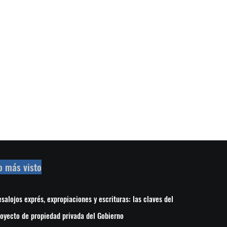
o más visto
salojos exprés, expropiaciones y escrituras: las claves del
oyecto de propiedad privada del Gobierno