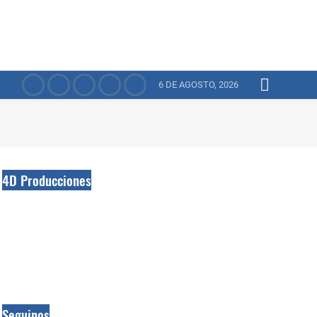
6 DE AGOSTO, 2026
4D Producciones
Seguinos