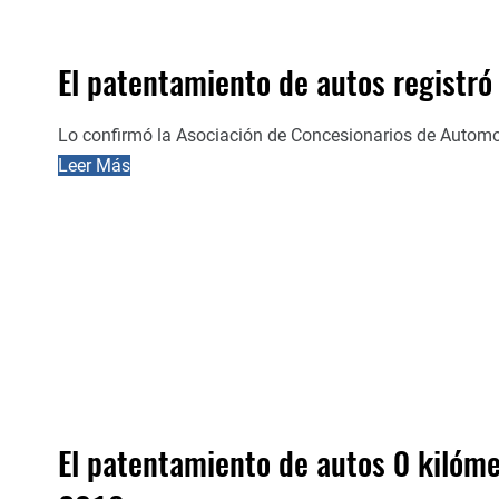
El patentamiento de autos registr
Lo confirmó la Asociación de Concesionarios de Autom
Leer Más
El patentamiento de autos 0 kilóme