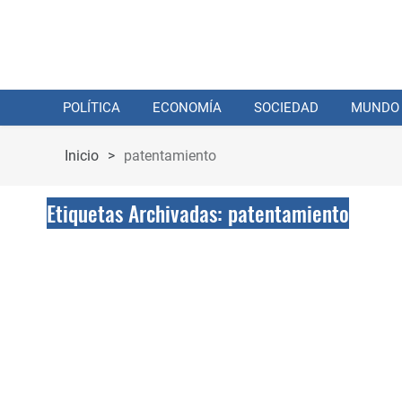
POLÍTICA
ECONOMÍA
SOCIEDAD
MUNDO
Inicio
>
patentamiento
Etiquetas Archivadas: patentamiento