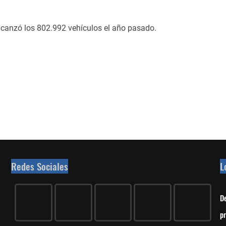
lcanzó los 802.992 vehículos el año pasado.
Redes Sociales
L
De
pr