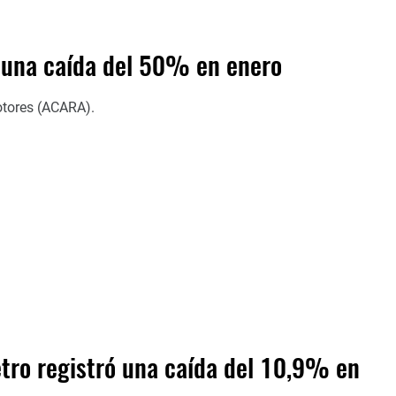
ó una caída del 50% en enero
otores (ACARA).
tro registró una caída del 10,9% en