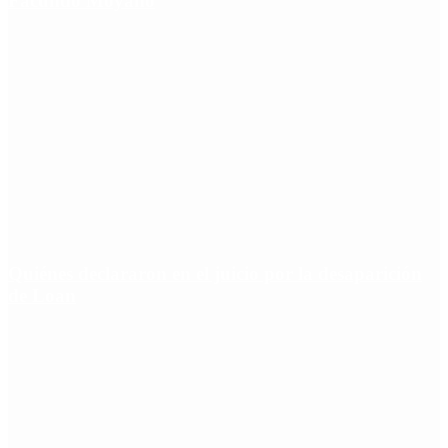
Facundo Moyano
Quiénes declararon en el juicio por la desaparición
de Loan