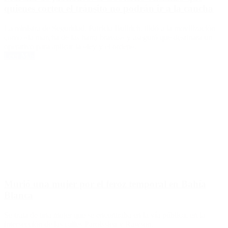
quienes corten el tránsito no podrán ir a la cancha
La ministra de Seguridad, Patricia Bullrich, tildó a la movilización
como «la marcha de las barra bravas» y aseguró que destinará un
operativo para aplicar la «ley y el orden».
Leer Más
Murió una mujer por el feroz temporal en Bahía
Blanca
Se trata de una mujer que se encontraba en la vía pública, en la
intersección de las calles Paroissien y Rawson.