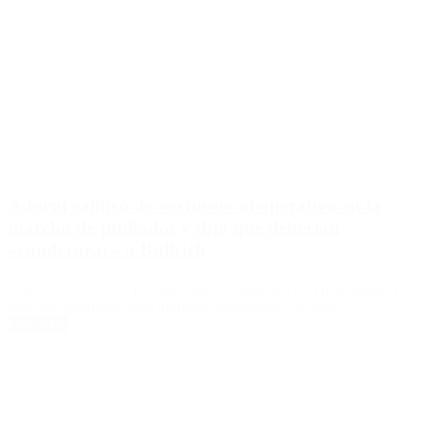
Adorni calificó de «exitoso» al operativo en la
marcha de jubilados y dijo que deberían
«condecorar» a Bullrich
A su vez, el vocero presidencial se solidarizó con periodistas y
policías agredidos «por algunos inadaptados sociales».
Leer Más