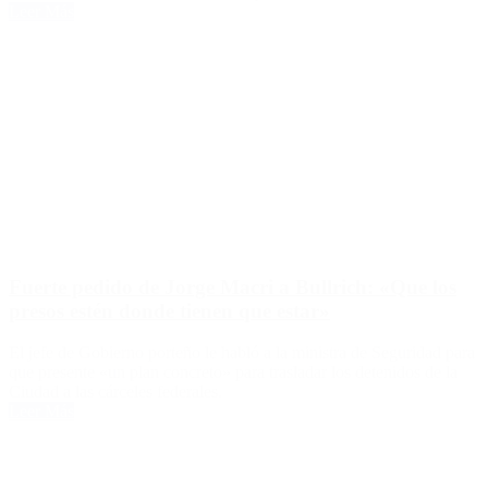
Leer Más
Fuerte pedido de Jorge Macri a Bullrich: «Que los
presos estén donde tienen que estar»
El jefe de Gobierno porteño le habló a la ministra de Seguridad para
que presente «un plan concreto» para trasladar los detenidos de la
Ciudad a las cárceles federales.
Leer Más