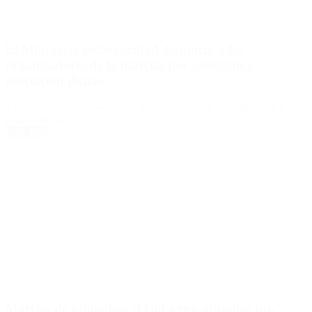
El Ministerio de Seguridad denunció a los
organizadores de la marcha por «sedición y
asociación ilícita»
También fueron acusados por atentado al orden constitucional y la
vida democrática.
Leer Más
Marcha de jubilados: el Gobierno oficializó que