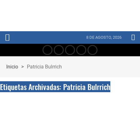
8 DE AGOSTO, 2026
Inicio
>
Patricia Bulrrich
Etiquetas Archivadas: Patricia Bulrrich