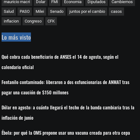
mauricio macri
Dolar
FMI
Economia
Diputados
Cambiemos
Salud
PASO
Milei
Senado
juntos por el cambio
casos
inflacion
Congreso
CFK
Lo más visto
Qué cobra cada beneficiario de ANSES el 14 de agosto, según el
calendario oficial
Fentanilo contaminado: liberaron a dos exfuncionarias de ANMAT tras
pagar una caución de $150 millones
Dólar en agosto: a cuánto llegará el techo de la banda cambiaria tras la
inflación de junio
Ébola: por qué la OMS propone usar una vacuna creada para otra cepa