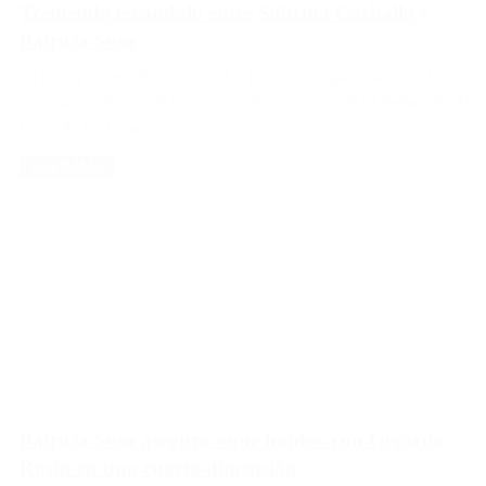
Tremendo escándalo entre Sabrina Carballo y
Patricia Sosa
Se picó y no es cebolla dirían los jóvenes porque la actriz y la
cantante se dijeron de todo antes del comienzo de El Debate de El
Hotel de los Famosos.
LEER MÁS
Patricia Sosa aseguro «que habló» con Gerardo
Rozín en una cuarta dimensión