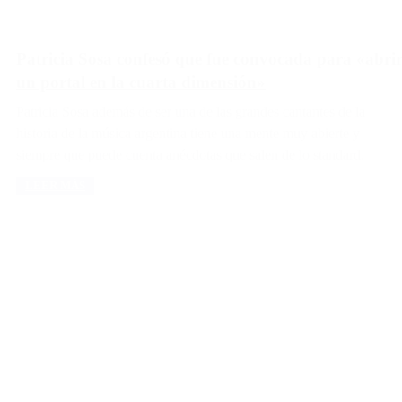
Patricia Sosa confesó que fue convocada para «abri
un portal en la cuarta dimensión»
Patricia Sosa además de ser una de las grandes cantantes de la
historia de la música argentina tiene una mente muy abierte y
siempre que puede cuenta anécdotas que salen de lo standard.
LEER MÁS