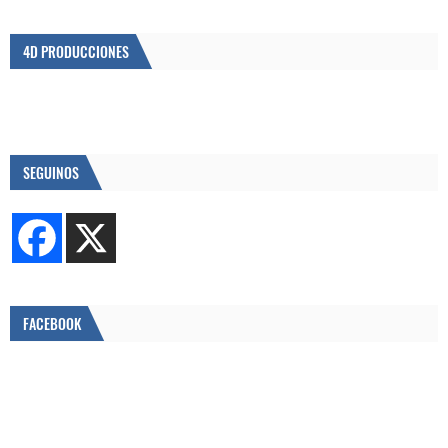
4D PRODUCCIONES
SEGUINOS
FACEBOOK