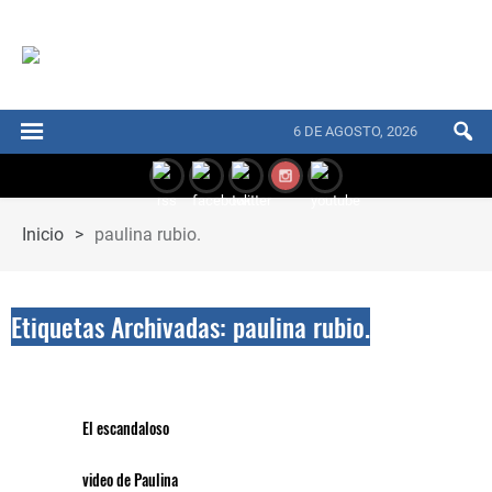
6 DE AGOSTO, 2026
Inicio
>
paulina rubio.
Etiquetas Archivadas: paulina rubio.
El escandaloso
video de Paulina