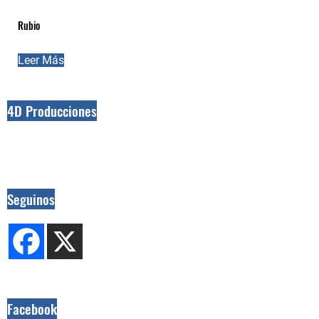
Rubio
Leer Más
4D Producciones
Seguinos
Facebook