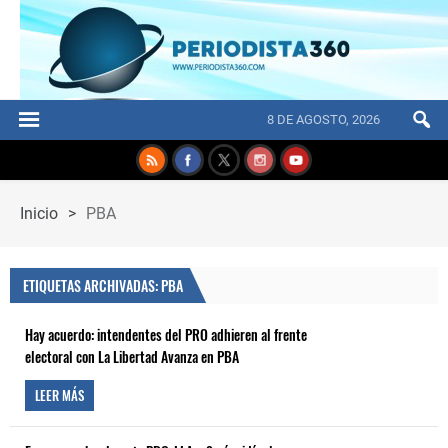
8 DE AGOSTO, 2026
Inicio
>
PBA
ETIQUETAS ARCHIVADAS: PBA
Hay acuerdo: intendentes del PRO adhieren al frente
electoral con La Libertad Avanza en PBA
LEER MÁS