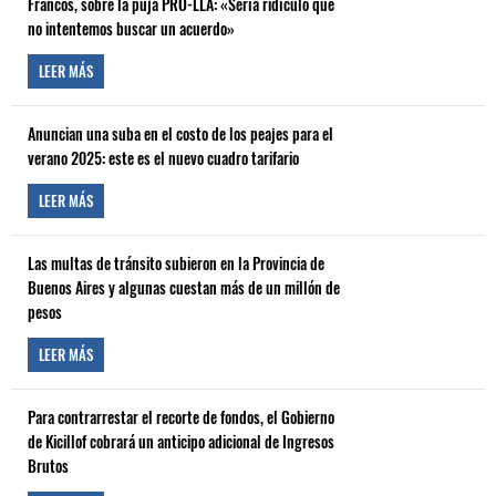
Francos, sobre la puja PRO-LLA: «Sería ridículo que
no intentemos buscar un acuerdo»
LEER MÁS
Anuncian una suba en el costo de los peajes para el
verano 2025: este es el nuevo cuadro tarifario
LEER MÁS
Las multas de tránsito subieron en la Provincia de
Buenos Aires y algunas cuestan más de un millón de
pesos
LEER MÁS
Para contrarrestar el recorte de fondos, el Gobierno
de Kicillof cobrará un anticipo adicional de Ingresos
Brutos