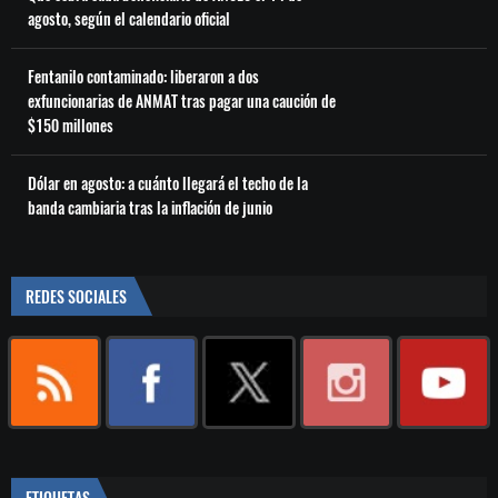
agosto, según el calendario oficial
Fentanilo contaminado: liberaron a dos
exfuncionarias de ANMAT tras pagar una caución de
$150 millones
Dólar en agosto: a cuánto llegará el techo de la
banda cambiaria tras la inflación de junio
REDES SOCIALES
ETIQUETAS