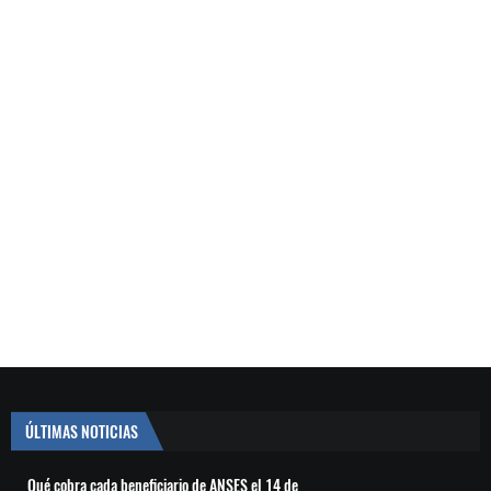
ÚLTIMAS NOTICIAS
Qué cobra cada beneficiario de ANSES el 14 de