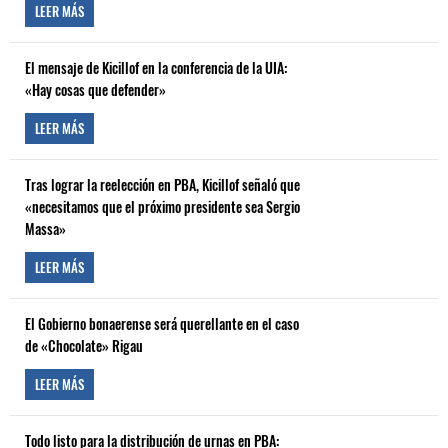
LEER MÁS
El mensaje de Kicillof en la conferencia de la UIA:
«Hay cosas que defender»
LEER MÁS
Tras lograr la reelección en PBA, Kicillof señaló que
«necesitamos que el próximo presidente sea Sergio
Massa»
LEER MÁS
El Gobierno bonaerense será querellante en el caso
de «Chocolate» Rigau
LEER MÁS
Todo listo para la distribución de urnas en PBA: