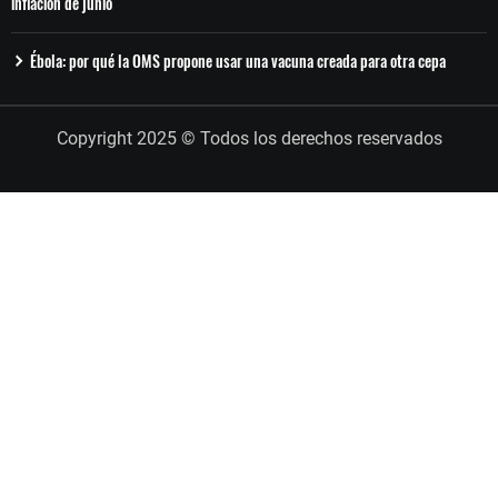
inflación de junio
Ébola: por qué la OMS propone usar una vacuna creada para otra cepa
Copyright 2025 © Todos los derechos reservados