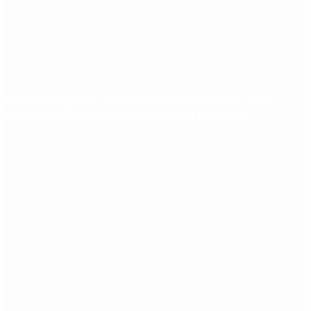
Dólar en agosto: a cuánto llegará el techo de la
banda cambiaria tras la inflación de junio
Redes Sociales