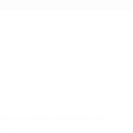
doba y el escándalo en la tribuna de Vélez
el video.