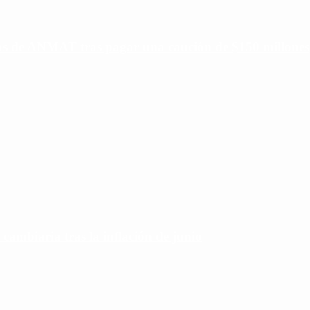
ias de ANMAT tras pagar una caución de $150 millones
 cambiaria tras la inflación de junio