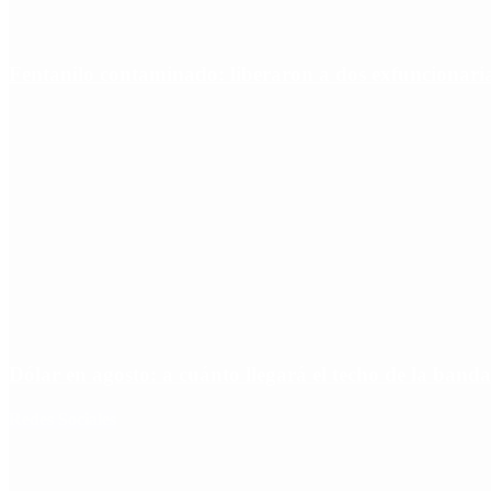
Fentanilo contaminado: liberaron a dos exfuncionar
Dólar en agosto: a cuánto llegará el techo de la banda
Redes Sociales