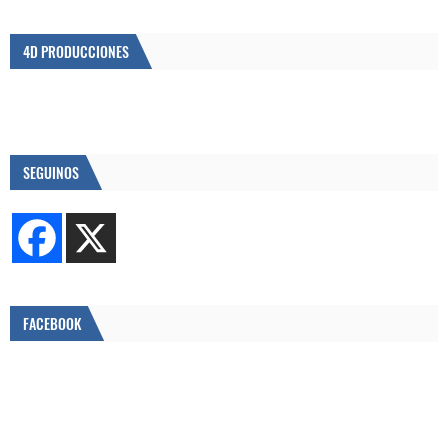
4D PRODUCCIONES
SEGUINOS
FACEBOOK