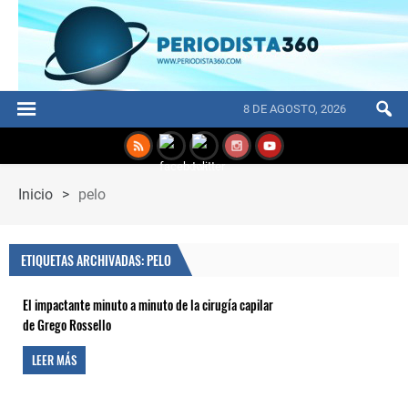
8 DE AGOSTO, 2026
Inicio
>
pelo
ETIQUETAS ARCHIVADAS: PELO
El impactante minuto a minuto de la cirugía capilar
de Grego Rossello
LEER MÁS