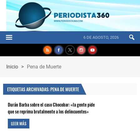
6 DE AGOSTO, 2026
Inicio
>
Pena de Muerte
ETIQUETAS ARCHIVADAS: PENA DE MUERTE
Durán Barba sobre el caso Chocobar: «la gente pide
que se reprima brutalmente a los delincuentes»
LEER MÁS