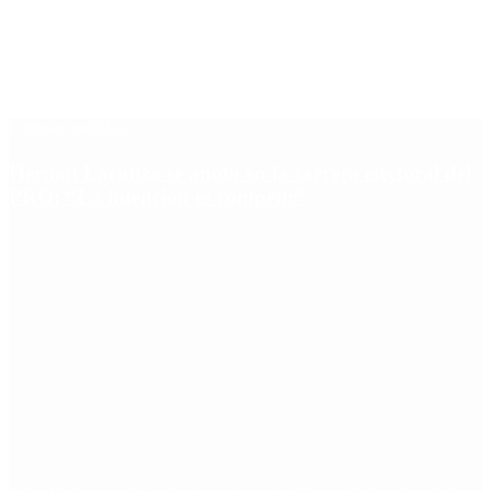
Últimas noticias
Hernán Lacunza se anotó en la carrera electoral del
PRO: “La intención es competir”