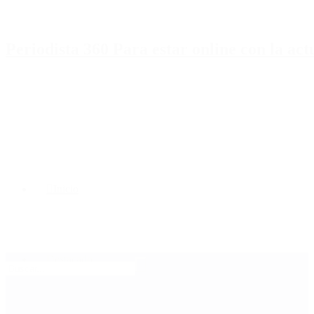
Periodista 360 Para estar online con la ac
Inicio
Destacado