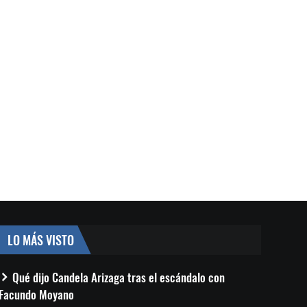
LO MÁS VISTO
Qué dijo Candela Arizaga tras el escándalo con
Facundo Moyano