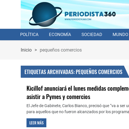
POLÍTICA
ECONOMÍA
SOCIEDAD
MUNDO
Inicio
>
pequeños comercios
ETIQUETAS ARCHIVADAS: PEQUEÑOS COMERCIOS
Kicillof anunciará el lunes medidas complem
asistir a Pymes y comercios
El Jefe de Gabinete, Carlos Bianco, precisó que “va a ser
para aquellos que no fueron alcanzados por los programa
LEER MÁS