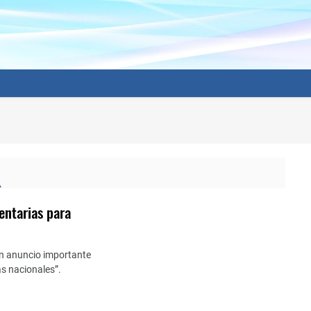
entarias para
 un anuncio importante
s nacionales”.