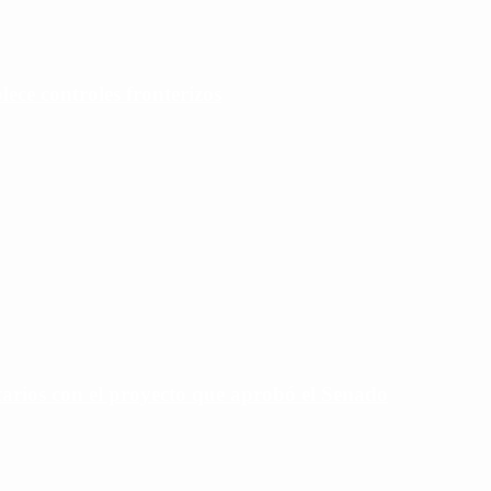
lece controles fronterizos
tarios con el proyecto que aprobó el Senado