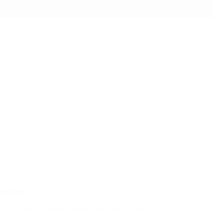
gente»
le encuentran el rumbo, siguen convocando gente». En una nota con el