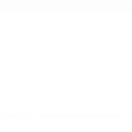
e Macri y de Vidal porque están haciéndole mal a la 
candidatura Fernández-Fernández y criticó al PJ no kirchnerista: “No 