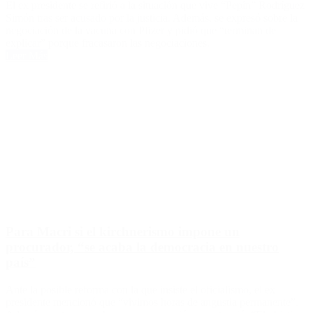
El ex presidente se refirió a la situación que vive “Pepín” Rodríguez
Simón tras ser acusado por la justicia. Además, se expresó sobre la
negociación de la vacuna con Pfizer y pidió que “terminan de
explicar” porque fracasaron las negociaciones.
Leer Más
Para Macri si el kirchnerismo impone un
procurador, “se acaba la democracia en nuestro
país”
Ante la posible reforma con la que insiste el oficialismo, el ex
presidente mencionó que “vivimos horas de angustia permanente”.