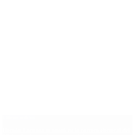
Últimas noticias
Hernán Lacunza se anotó en la carrera electoral del