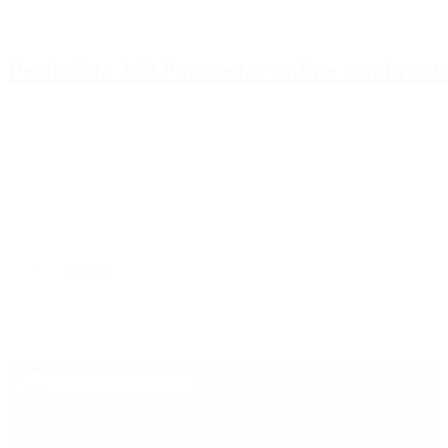
Periodista 360 Para estar online con la ac
Inicio
Destacado