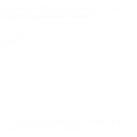
CFK, sobre la AMIA: «La impunidad del atentado
tiene que ver con el manejo político»
Cristina Fernández aseguró que la causa «es un disparate judicial e
institucional». El Tribunal Oral Federal 8 debe resolver si declara o
no la nulidad del proceso.
Leer Más
Macri habló de una “persecución inédita” en su
contra y el equipo de su Gobierno