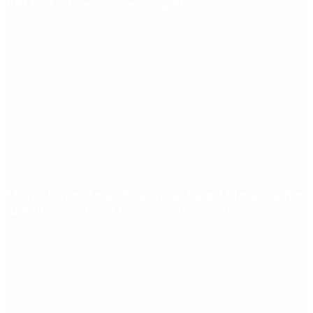
PRO: “La intención es competir”
Murió Jorge Messi, el padre de Lionel Messi: así fue
su figura crucial en la carrera del capitán argentino