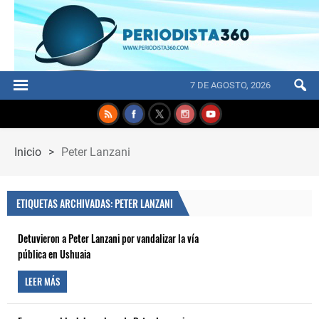
7 DE AGOSTO, 2026
Inicio
>
Peter Lanzani
ETIQUETAS ARCHIVADAS: PETER LANZANI
Detuvieron a Peter Lanzani por vandalizar la vía
pública en Ushuaia
LEER MÁS