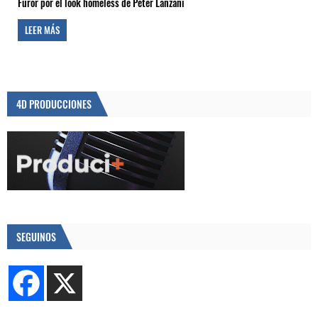
Furor por el look homeless de Peter Lanzani
LEER MÁS
4D PRODUCCIONES
SEGUINOS