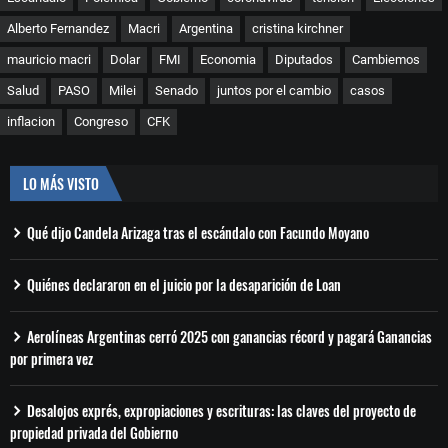
Alberto Fernandez
Macri
Argentina
cristina kirchner
mauricio macri
Dolar
FMI
Economia
Diputados
Cambiemos
Salud
PASO
Milei
Senado
juntos por el cambio
casos
inflacion
Congreso
CFK
LO MÁS VISTO
Qué dijo Candela Arizaga tras el escándalo con Facundo Moyano
Quiénes declararon en el juicio por la desaparición de Loan
Aerolíneas Argentinas cerró 2025 con ganancias récord y pagará Ganancias
por primera vez
Desalojos exprés, expropiaciones y escrituras: las claves del proyecto de
propiedad privada del Gobierno