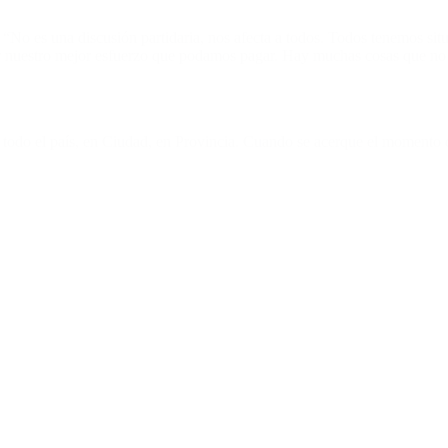
No es una discusión partidaria, nos afecta a todos. Todos tenemos situac
 nuestro mejor esfuerzo que podamos pagar. Hay muchas cosas que no me
 todo el país, en Ciudad, en Provincia. Cuando se acerque el momento 