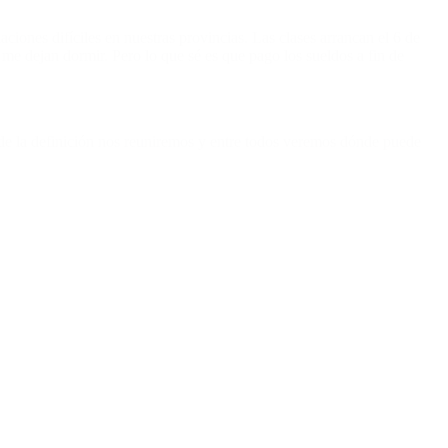
iones difíciles en nuestras provincias. Las clases arrancan el 6 de
 dejan dormir. Pero lo que sé es que pago los sueldos a fin de
de la definición nos reuniremos y entre todos veremos dónde puede