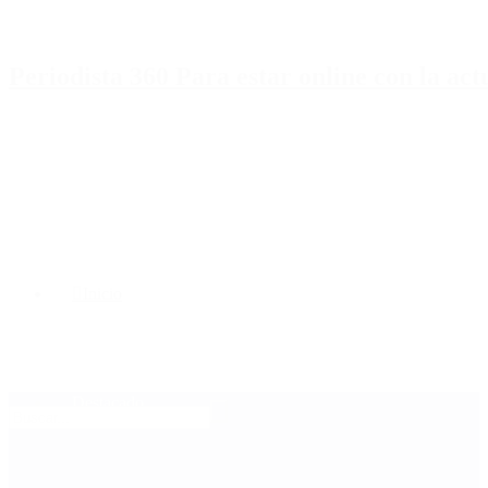
Periodista 360 Para estar online con la ac
Inicio
Destacado