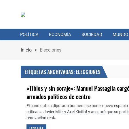
POLÍTICA
ECONOMÍA
SOCIEDAD
MUNDO
Inicio
>
Elecciones
ETIQUETAS ARCHIVADAS: ELECCIONES
«Tibios y sin coraje»: Manuel Passaglia carg
armados políticos de centro
El candidato a diputado bonaerense por el nuevo espaci
críticas a Javier Milei y Axel Kicillof y aseguró que su par
renovación real».
LEER MÁS