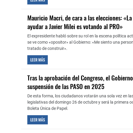
Mauricio Macri, de cara a las elecciones: «L
ayudar a Javier Milei es votando al PRO»
El expresidente habló sobre su rol en la escena política a
se ve como «opositor» al Gobierno: «Me siento una perso
tratado de construir».
LEER MÁS
Tras la aprobación del Congreso, el Gobiern
suspensión de las PASO en 2025
De esta forma, los ciudadanos votarán una sola vez en la
legislativas del domingo 26 de octubre y será la primera o
Boleta Única de Papel.
LEER MÁS