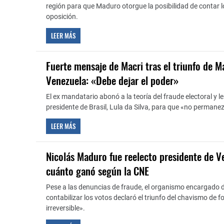
región para que Maduro otorgue la posibilidad de contar l
oposición.
LEER MÁS
Fuerte mensaje de Macri tras el triunfo de 
Venezuela: «Debe dejar el poder»
El ex mandatario abonó a la teoría del fraude electoral y le
presidente de Brasil, Lula da Silva, para que «no permane
LEER MÁS
Nicolás Maduro fue reelecto presidente de V
cuánto ganó según la CNE
Pese a las denuncias de fraude, el organismo encargado de
contabilizar los votos declaró el triunfo del chavismo de
irreversible».