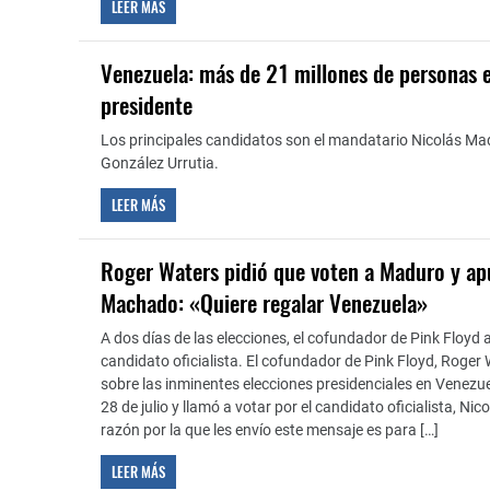
LEER MÁS
Venezuela: más de 21 millones de personas e
presidente
Los principales candidatos son el mandatario Nicolás Mad
González Urrutia.
LEER MÁS
Roger Waters pidió que voten a Maduro y ap
Machado: «Quiere regalar Venezuela»
A dos días de las elecciones, el cofundador de Pink Floyd 
candidato oficialista. El cofundador de Pink Floyd, Roger
sobre las inminentes elecciones presidenciales en Venezu
28 de julio y llamó a votar por el candidato oficialista, Ni
razón por la que les envío este mensaje es para […]
LEER MÁS