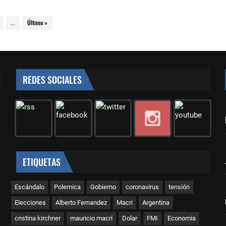
...
Último »
REDES SOCIALES
ETIQUETAS
Escándalo
Polemica
Gobierno
coronavirus
tensión
Elecciones
Alberto Fernandez
Macri
Argentina
cristina kirchner
mauricio macri
Dolar
FMI
Economia