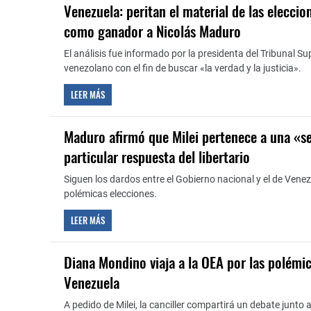
Venezuela: peritan el material de las eleccio
como ganador a Nicolás Maduro
El análisis fue informado por la presidenta del Tribunal S
venezolano con el fin de buscar «la verdad y la justicia».
LEER MÁS
Maduro afirmó que Milei pertenece a una «se
particular respuesta del libertario
Siguen los dardos entre el Gobierno nacional y el de Venez
polémicas elecciones.
LEER MÁS
Diana Mondino viaja a la OEA por las polémi
Venezuela
A pedido de Milei, la canciller compartirá un debate junto 