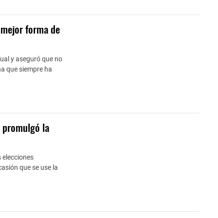
a mejor forma de
ctual y aseguró que no
na que siempre ha
o promulgó la
s elecciones
casión que se use la