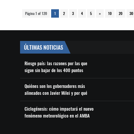
Página 1 of 120
1
2
3
4
5
»
10
20
30
ÚLTIMAS NOTICIAS
Riesgo país: las razones por las que
sigue sin bajar de los 400 puntos
Quiénes son los gobernadores más
alineados con Javier Milei y por qué
Ciclogénesis: cómo impactará el nuevo
fenómeno meteorológico en el AMBA