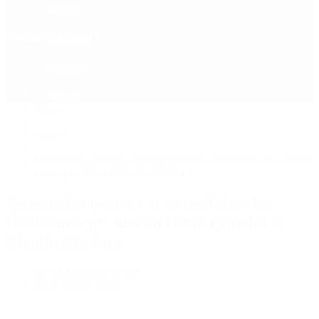
Política
Contactenos
9 de agosto, 2026
Economía
Sociedad
Quiénes Somos
Mundo
Inicio
>
Mundo
>
Venezuela: peritan el material de las elecciones que dieron
como ganador a Nicolás Maduro
Venezuela: peritan el material de las
elecciones que dieron como ganador a
Nicolás Maduro
por PERIODISTA 360
16 de agosto, 2024