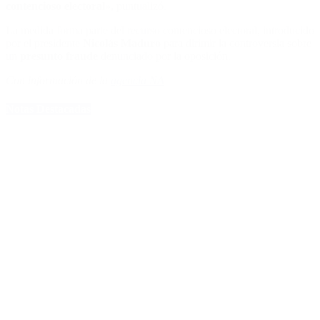
contencioso electoral»,
puntualizó.
La medida forma parte del recurso contencioso electoral, introducido
por el presidente
Nicolás Maduro
para dirimir la controversia sobre
un
presunto fraude
denunciado por la oposición.
Con información de la
agencia NA
Notas Destacadas