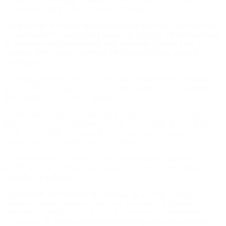
comicios presidenciales del pasado 28 de julio.
«Se procedió a realizar presencialmente por esta Sala Electoral
la supervisión y control del proceso de peritaje del material que
se encuentra a disposición de esta instancia judicial y en
custodia del Consejo Nacional Electoral (CNE)», anunció
Rodríguez.
La titular del Poder Judicial explicó que el material fue consignado
por el CNE, las organizaciones con fines políticos y excandidatos
participantes en el evento comicial.
La valoración, aclaró, «se encuentra en proceso de ejecución por un
grupo de expertos en materia electoral, con los más altos estándares
técnicos y científicos, nacionales e internacionales, garantizando el
máximo nivel de excelencia técnico jurídico».
La presidenta del TSJ señaló que la Sala Electoral, durante el
desarrollo de la actividad que realizan los expertos, buscará
«la
verdad y la justicia».
«Culminado este proceso de peritaje
en el tiempo perentorio
establecido previamente por esta Sala Electoral del Tribunal
Supremo de Justicia, con estos hechos objetivos, comprobados y
certificados,
se emitirá sentencia definitiva sobre este recurso