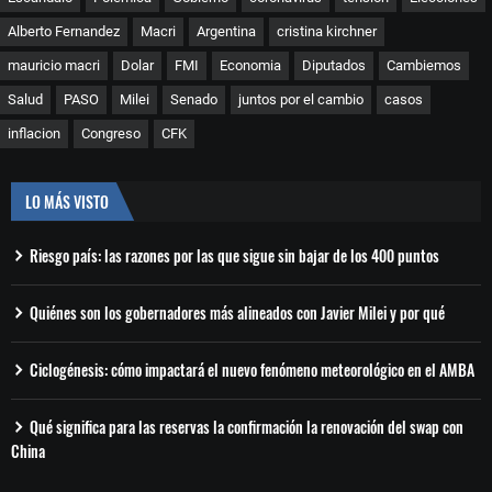
Alberto Fernandez
Macri
Argentina
cristina kirchner
mauricio macri
Dolar
FMI
Economia
Diputados
Cambiemos
Salud
PASO
Milei
Senado
juntos por el cambio
casos
inflacion
Congreso
CFK
LO MÁS VISTO
Riesgo país: las razones por las que sigue sin bajar de los 400 puntos
Quiénes son los gobernadores más alineados con Javier Milei y por qué
Ciclogénesis: cómo impactará el nuevo fenómeno meteorológico en el AMBA
Qué significa para las reservas la confirmación la renovación del swap con
China