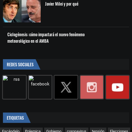
Javier Milei y por qué
Ciclogénesis: cómo impactará el nuevo fenómeno
meteorológico en el AMBA
REDES SOCIALES
ETIQUETAS
Escándalo
Polemica
Gobierno
coronavirus
tensión
Elecciones