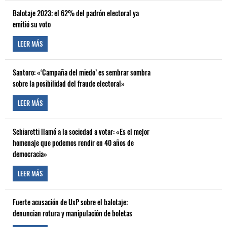
Balotaje 2023: el 62% del padrón electoral ya
emitió su voto
LEER MÁS
Santoro: «‘Campaña del miedo’ es sembrar sombra
sobre la posibilidad del fraude electoral»
LEER MÁS
Schiaretti llamó a la sociedad a votar: «Es el mejor
homenaje que podemos rendir en 40 años de
democracia»
LEER MÁS
Fuerte acusación de UxP sobre el balotaje:
denuncian rotura y manipulación de boletas