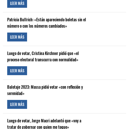
LEER MÁS
Patricia Bullrich: «Están apareciendo boletas sin el
número o con los números cambiados»
LEER MÁS
Luego de votar, Cristina Kirchner pidió que «el
proceso electoral transcurra con normalidad»
LEER MÁS
Balotaje 2023: Massa pidió votar «con reflexión y
serenidad»
LEER MÁS
Luego de votar, Jorge Macri adelantó que «voy a
tratar de gobernar con quien me toque»