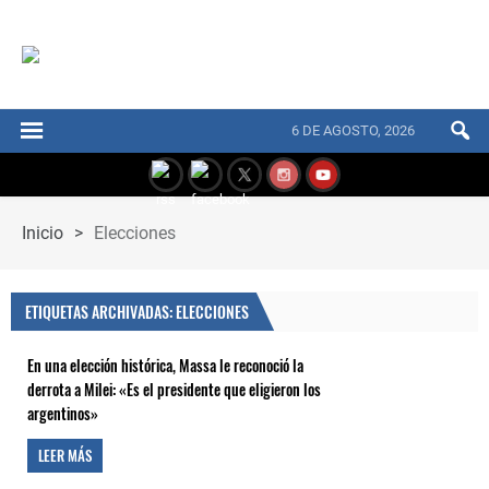
6 DE AGOSTO, 2026
Inicio
>
Elecciones
ETIQUETAS ARCHIVADAS: ELECCIONES
En una elección histórica, Massa le reconoció la
derrota a Milei: «Es el presidente que eligieron los
argentinos»
LEER MÁS