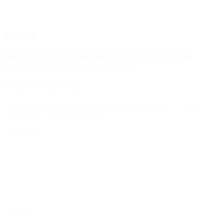
Economía
Qué cobra cada beneficiario de ANSES el 14 de
agosto, según el calendario oficial
Deja una respuesta
Tu dirección de correo electrónico no será publicada.
Los campos
obligatorios están marcados con
*
Comentario
*
Nombre
*