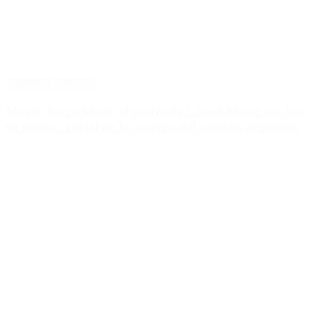
Destacado
Sociedad
Murió Jorge Messi, el padre de Lionel Messi: así fue
su figura crucial en la carrera del capitán argentino