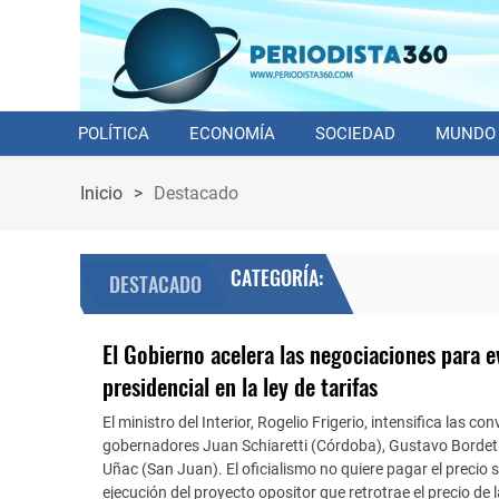
POLÍTICA
ECONOMÍA
SOCIEDAD
MUNDO
Inicio
>
Destacado
CATEGORÍA:
DESTACADO
El Gobierno acelera las negociaciones para ev
presidencial en la ley de tarifas
El ministro del Interior, Rogelio Frigerio, intensifica las c
gobernadores Juan Schiaretti (Córdoba), Gustavo Bordet (
Uñac (San Juan). El oficialismo no quiere pagar el precio s
ejecución del proyecto opositor que retrotrae el precio de 