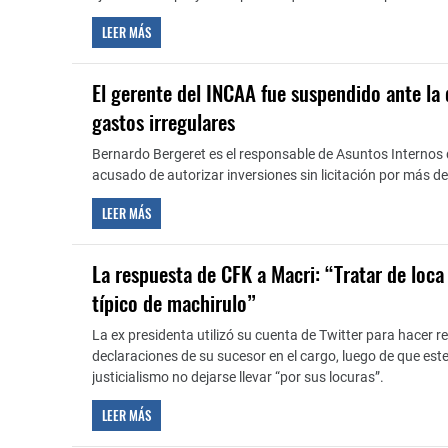
LEER MÁS
El gerente del INCAA fue suspendido ante la
gastos irregulares
Bernardo Bergeret es el responsable de Asuntos Internos d
acusado de autorizar inversiones sin licitación por más de
LEER MÁS
La respuesta de CFK a Macri: “Tratar de loca
típico de machirulo”
La ex presidenta utilizó su cuenta de Twitter para hacer re
declaraciones de su sucesor en el cargo, luego de que este 
justicialismo no dejarse llevar “por sus locuras”.
LEER MÁS