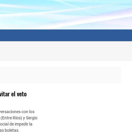
itar el veto
onversaciones con los
Entre Ríos) y Sergio
ocial de impedir la
las boletas.