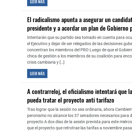
LEER MÁS
El radicalismo apunta a asegurar un candidat
presidente y a acordar un plan de Gobierno
Intentarán que su partido sea tomado en cuenta para ocu
el Ejecutivo y dejar de ser relegados de las decisiones g
concentran los miembros del PRO Luego de que el Gobier
chica de gestión a los miembros de su coalición para enc
crisis cambiaria y […]
LEER MÁS
A contrarreloj, el oficialismo intentará que l
pueda tratar el proyecto anti tarifazo
Tras lograr que la sesión no sea ordinaria, ahora Cambie
peronismo no alcance los 37 senadores necesarios para d
proyecto A dos días de la sesión prevista para este miérco
que el proyecto que retrotrae las tarifas a noviembre pas