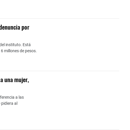
 denuncia por
el instituto. Está
 6 millones de pesos.
 a una mujer,
ferencia a las
pidiera al