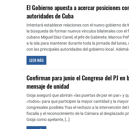
El Gobierno apuesta a acercar posiciones co
autoridades de Cuba
Intentará establecer relaciones con el nuevo gobierno de 
la búsqueda de formar nuevos vínculos bilaterales con el
cubano Miguel Díaz-Canel, el jefe de Gabinete, Marcos Pe
a la isla para mantener durante toda la jornada del lunes,
con las principales autoridades del gobierno local. Además
LEER MÁS
Confirman para junio el Congreso del PJ en
mensaje de unidad
Gioja aseguró que abrirán «las puertas de par en par» y 
«todos» para que participen la mayor cantidad y la mayor
congresales posibles Tras el rechazo a la intervención del 
fiscalía y el reconocimiento de la Cámara al desplazado p
Gioja como apelante, […]