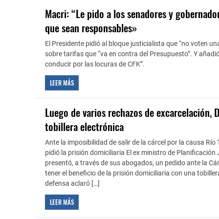
Macri: “Le pido a los senadores y gobernado
que sean responsables»
El Presidente pidió al bloque justicialista que “no voten un
sobre tarifas que “va en contra del Presupuesto”. Y añadió
conducir por las locuras de CFK”.
LEER MÁS
Luego de varios rechazos de excarcelación, 
tobillera electrónica
Ante la imposibilidad de salir de la cárcel por la causa Río 
pidió la prisión domiciliaria El ex ministro de Planificación
presentó, a través de sus abogados, un pedido ante la C
tener el beneficio de la prisión domiciliaria con una tobille
defensa aclaró […]
LEER MÁS