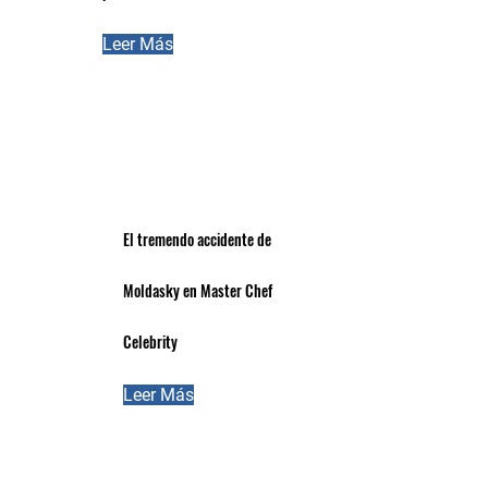
Leer Más
El tremendo accidente de
Moldasky en Master Chef
Celebrity
Leer Más