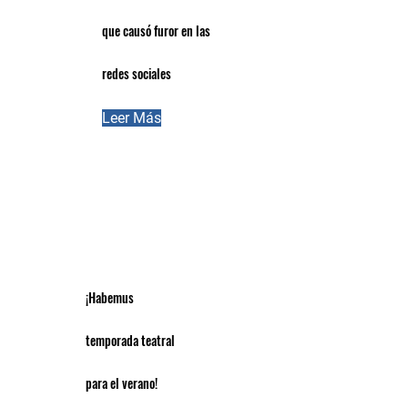
que causó furor en las
redes sociales
Leer Más
¡Habemus
temporada teatral
para el verano!