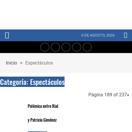
6 DE AGOSTO, 2026
Inicio
>
Espectáculos
Categoría:
Espectáculos
Página 189 of 237
«
Polémica entre Rial
y Patricio Giménez