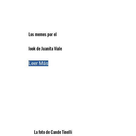
Los memes por el
look de Juanita Viale
Leer Más
La foto de Cande Tinelli