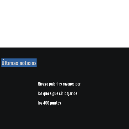
Últimas noticias
Riesgo país: las razones por
las que sigue sin bajar de
los 400 puntos