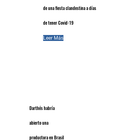
de una fiesta clandestina a días
de tener Covid-19
Leer Más
Darthés habría
abierto una
productora en Brasil