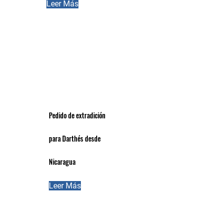
Leer Más
Pedido de extradición
para Darthés desde
Nicaragua
Leer Más