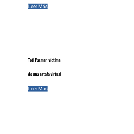
Leer Más
Toti Pasman víctima
de una estafa virtual
Leer Más