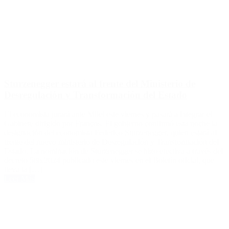
Sturzenegger estará al frente del Ministerio de
Desregulación y Transformación del Estado
El economista jurará ante Milei este viernes y pasará a integrar el
Gabinete dirigido por Francos. El gobierno confirmó esta noche la
designación del economista Federico Sturzenegger, quien estará al
frente del nuevo ministerio de Desregulación y Transformación del
Estado. La nominación de Sturzenegger se hizo efectiva a través del
decreto 586/2024 publicado este viernes en el Boletín oficial, que
lleva la […]
Leer Más