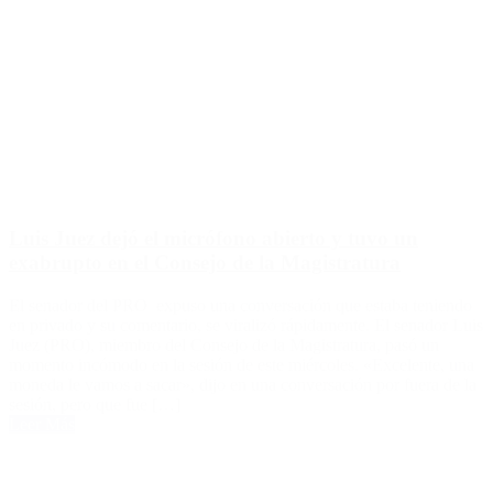
Luis Juez dejó el micrófono abierto y tuvo un
exabrupto en el Consejo de la Magistratura
El senador del PRO expuso una conversación que estaba teniendo
en privado y su comentario, se viralizó rápidamente. El senador Luis
Juez (PRO), miembro del Consejo de la Magistratura, pasó un
momento incómodo en la sesión de este miércoles. «Excelente, una
moneda le vamos a sacar», dijo en una conversación por fuera de la
sesión, pero que fue […]
Leer Más