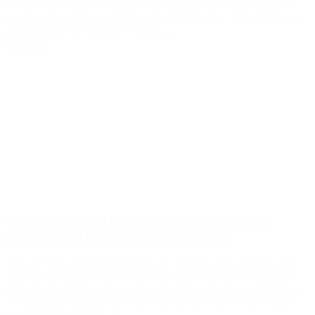
presidenciales en Venezuela de este domingo 28 de julio y llamó a
votar por el candidato oficialista, Nicolás Maduro. «La razón por la
que les envío este mensaje es para […]
Leer Más
Los Pumas Seven enfrentarán a Francia en un
picante duelo por los Juegos Olímpicos
Tras caer ante Australia, Argentina se medirá con el anfitrión a las
16:30 por los cuartos de final. Los Pumas Seven se medirán ante
Francia a las 16:30 por los cuartos de final de los Juegos Olímpicos
de París 2024, luego de caer ante Australia por 22 a 14 y finalizar
escolta del Grupo B. […]