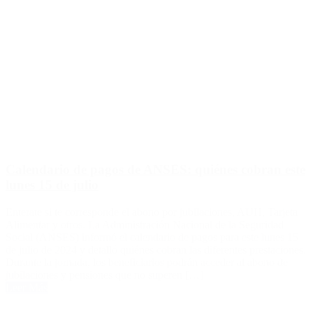
Calendario de pagos de ANSES: quiénes cobran este
lunes 15 de julio
Enterate si te corresponde el abono por jubilaciones, AUH, Tarjeta
Alimentar y otros. La Administración Nacional de la Seguridad
Social (ANSES) informó el calendario de pagos para este lunes 15
de julio de 2024 y detalló quiénes cobran las diferentes prestaciones.
Durante la jornada, los beneficiarios podrán acceder al abono de
jubilaciones y pensiones que no superen […]
Leer Más