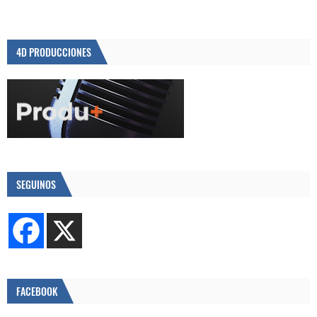
4D PRODUCCIONES
SEGUINOS
FACEBOOK