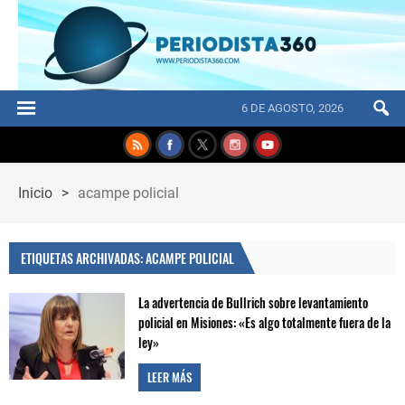
6 DE AGOSTO, 2026
Inicio
>
acampe policial
ETIQUETAS ARCHIVADAS: ACAMPE POLICIAL
La advertencia de Bullrich sobre levantamiento
policial en Misiones: «Es algo totalmente fuera de la
ley»
LEER MÁS