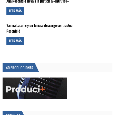
Ana Rosenfeld lleva a la justicia a «Intrusos»
LEER MÁS
Yanina Latorre y un furioso descargo contra Ana
Rosenfeld
LEER MÁS
4D PRODUCCIONES