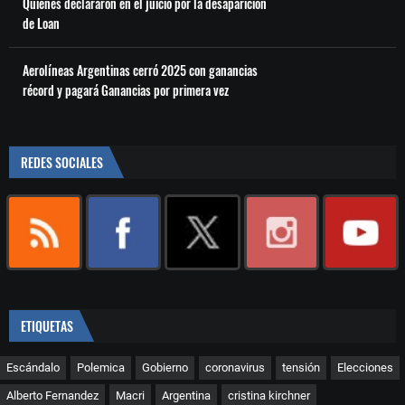
Quiénes declararon en el juicio por la desaparición
de Loan
Aerolíneas Argentinas cerró 2025 con ganancias
récord y pagará Ganancias por primera vez
REDES SOCIALES
ETIQUETAS
Escándalo
Polemica
Gobierno
coronavirus
tensión
Elecciones
Alberto Fernandez
Macri
Argentina
cristina kirchner