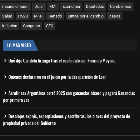
mauricio macri
Dolar
FMI
Economia
Diputados
Cambiemos
Salud
PASO
Milei
Senado
juntos por el cambio
casos
inflacion
Congreso
CFK
LO MÁS VISTO
Qué dijo Candela Arizaga tras el escándalo con Facundo Moyano
Quiénes declararon en el juicio por la desaparición de Loan
Aerolíneas Argentinas cerró 2025 con ganancias récord y pagará Ganancias
por primera vez
Desalojos exprés, expropiaciones y escrituras: las claves del proyecto de
propiedad privada del Gobierno