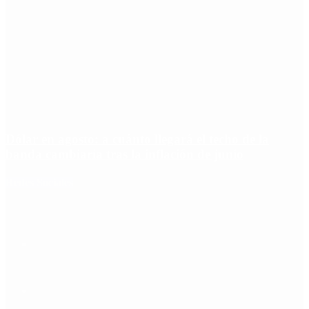
Dólar en agosto: a cuánto llegará el techo de la
banda cambiaria tras la inflación de junio
Redes Sociales