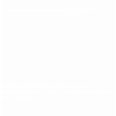
Qué cobra cada beneficiario de ANSES el 14 de
agosto, según el calendario oficial
Fentanilo contaminado: liberaron a dos
exfuncionarias de ANMAT tras pagar una caución
de $150 millones