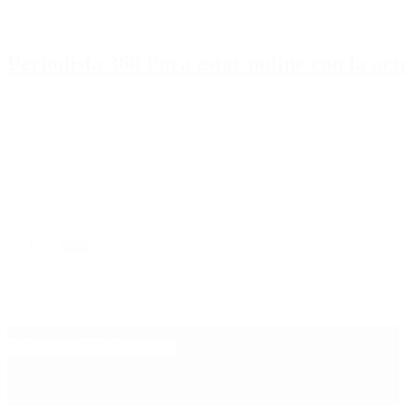
Periodista 360 Para estar online con la ac
Inicio
Destacado