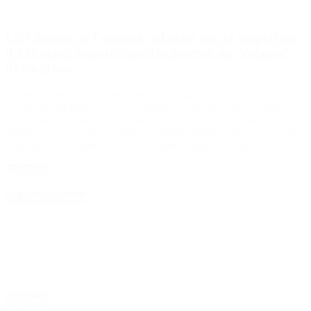
La Cámara de Comercio advirtió que la reapertura
del clearing bancario podría generar un “colapso”
de empresas
La representación patronal le envió una carta con medidas al
presidente del Banco Central, Miguel Ángel Pesce. La Cámara
Argentina de Comercio y Servicios (CAC) advirtió al Banco Central
(BCRA) en una carta enviada a su titular, Miguel Ángel Pesce, que
la apertura del clearing bancario podría generar un «colapso de las
empresas y serios […]
Leer Más
4D Producciones
Seguinos