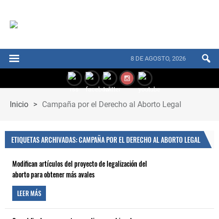
8 DE AGOSTO, 2026
Inicio
>
Campaña por el Derecho al Aborto Legal
ETIQUETAS ARCHIVADAS: CAMPAÑA POR EL DERECHO AL ABORTO LEGAL
Modifican artículos del proyecto de legalización del
aborto para obtener más avales
LEER MÁS