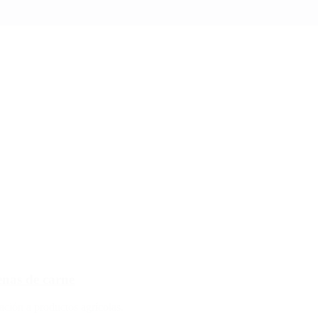
enas de carne
ción a productos agrícolas.