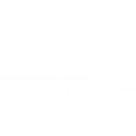
emos un país productivo y ordenado»
ión del cepo cambiario y restricciones de exportación. La candidata pre
ta de retenciones y la creación de nuevas leyes. En su visita a […]