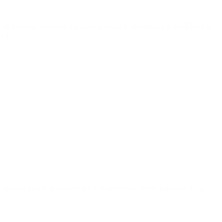
ula de Horacio Rodríguez Larreta y Gerardo Morales, precandidatos a
tor […]
«peleando con la idea de hacer cosas raras». El ex goleador de la