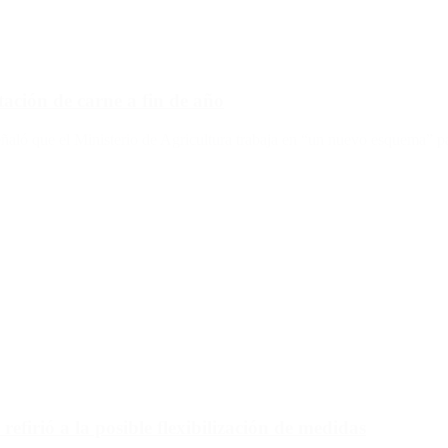
tación de carne a fin de año
y señaló que el Ministerio de Agricultura trabaja en “un nuevo esquema”
efirió a la posible flexibilización de medidas