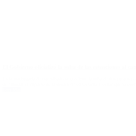
El Gobierno oficializó la suba de las retenciones al c
En la madrugada de este sábado se confirmó la suba de dos puntos porc
de “mitigar el impacto de la situación” en Ucrania y evitar que la guer
Leer Más