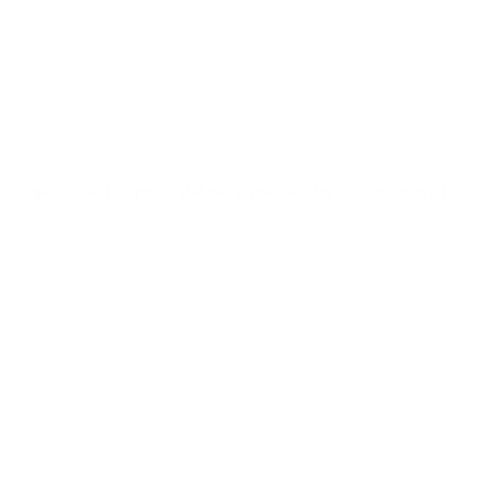
r agropecuario. Los precandidatos presidenciales concurrieron a la
[…]