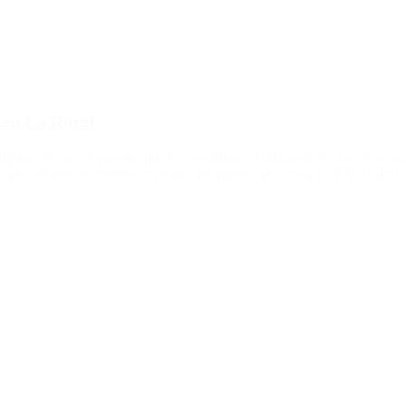
s en La Rural
lgunas de las propuestas que los postulantes realizaron de cara el secto
 para el que se presentaron varias propuestas de cara a las PASO del 