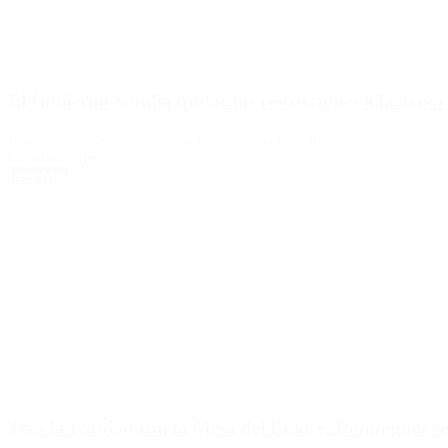
El Gobierno estudia quitar las restricciones a la expor
Julián Domínguez se refirió a la posibilidad de flexibilizar el cepo 
las retenciones.
Leer Más
Tras la reunión con la Mesa del Enlace, Domínguez se r