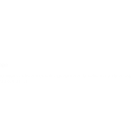
ampo
entuales en los derechos de exportación de la harina y el aceite de soj
ra afecte a […]