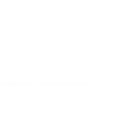
rá superar nunca el 24% de la producción total”. Además, afirmó que el 
el Gobierno para reactivar la campaña
méstico y un posible acuerdo con el campo por las exportaciones de carn