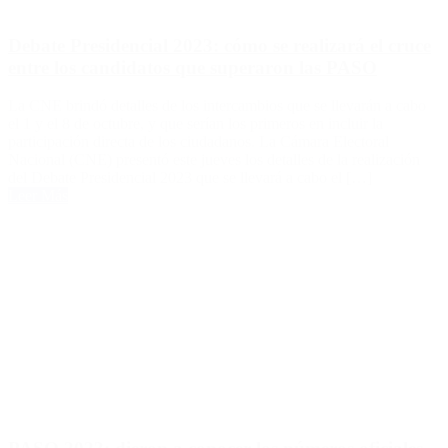
Debate Presidencial 2023: cómo se realizará el cruce
entre los candidatos que superaron las PASO
La CNE brindó detalles de los intercambios que se llevarán a cabo
el 1 y el 8 de octubre, y que serían los primeros en incluir la
participación directa de los ciudadanos. La Cámara Electoral
Nacional (CNE) presentó este jueves los detalles de la realización
del Debate Presidencial 2023 que se llevará a cabo el […]
Leer Más