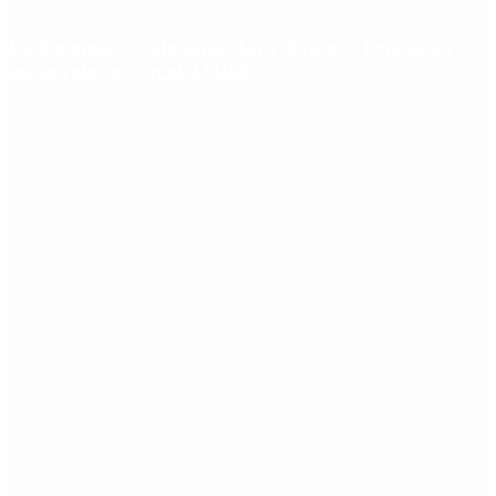
Ciclogénesis: cómo impactará el nuevo fenómeno
meteorológico en el AMBA
Redes Sociales