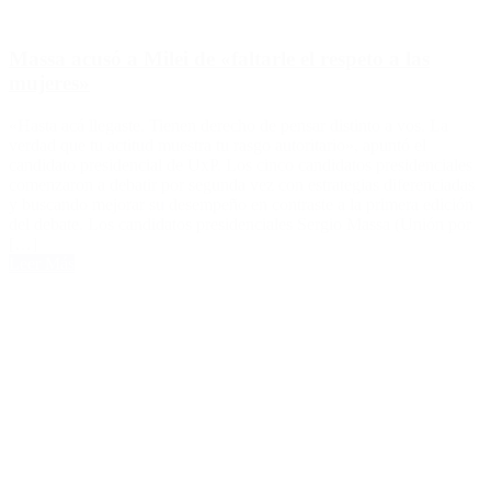
Massa acusó a Milei de «faltarle el respeto a las
mujeres»
«Hasta acá llegaste. Tienen derecho de pensar distinto a vos. La
verdad que tu actitud muestra tu rasgo autoritario», apuntó el
candidato presidencial de UxP. Los cinco candidatos presidenciales
comenzaron a debatir por segunda vez con estrategias diferenciadas
y buscando mejorar su desempeño en contraste a la primera edición
del debate. Los candidatos presidenciales Sergio Massa (Unión por
[…]
Leer Más