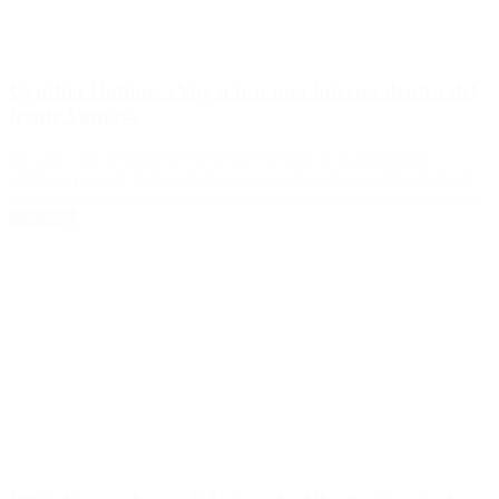
Cynthia Hotton: «Voy a ir a una interna dentro del
frente Vamos»
De cara a las elecciones PASO, la referente de la agrupación
«Valores para mi País» anticipó que encabezará una de las listas de
candidatos a diputados nacionales por la provincia de Buenos Aires.
Leer Más