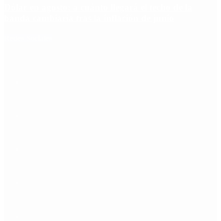
Dólar en agosto: a cuánto llegará el techo de la
banda cambiaria tras la inflación de junio
Redes Sociales