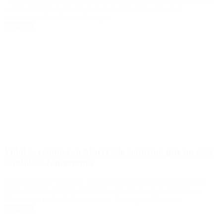
comprometidos, y actores de la sociedad civil», dijo el ex
funcionario alineado con Lavagna.
Leer Más
Vidal se reunió con Macri y le confirmó que no será
candidata bonaerense
El ex presidente Mauricio Macri y la ex gobernadora bonaerense
María Eugenia Vidal se reunieron este sábado en la Quinta Los
Abrojos, en medio de la interna en Juntos por el Cambio.
Leer Más