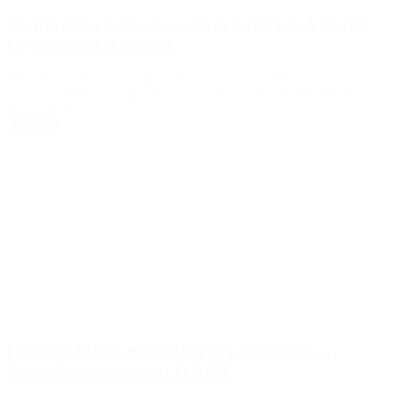
Martín Tetaz formará parte de la lista de Vidal en
las próximas elecciones
Finalmente, el economista aceptó la propuesta de Lousteau y lanzará
su pre candidatura a diputado nacional por la Ciudad de Buenos
Aires este lunes
Leer Más
Facundo Manes anunciará su candidatura a
diputado nacional por la UCR