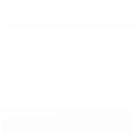
Periodista 360 Para estar online con la ac
Inicio
Destacado