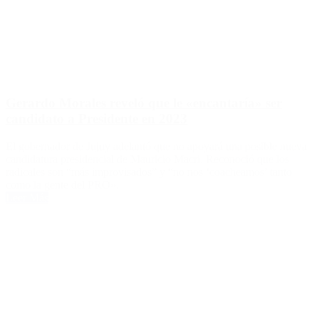
Gerardo Morales reveló que le «encantaría» ser
candidato a Presidente en 2023
El gobernador de Jujuy adelantó que no apoyará una posible nueva
candidatura presidencial de Mauricio Macri. Reconoció que los
radicales son “más improvisados” y “no nos ‘coacheamos’ tanto
como la gente del PRO».
Leer Más