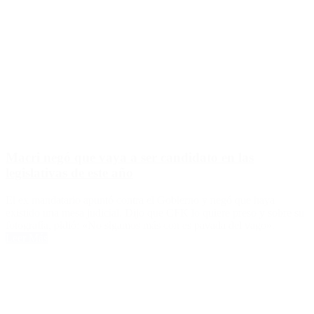
Macri negó que vaya a ser candidato en las
legislativas de este año
El ex mandatario apuntó contra el Gobierno y negó que haya
existido una mesa judicial. Dijo que CFK lo quiere preso y sobre su
fotografía, pidió: «No sigamos más con es pavada del vago».
Leer Más