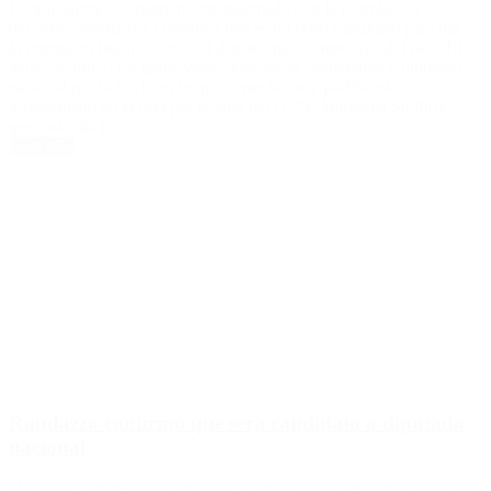
El radicalismo se mantiene entusiasmado con la postulación
del neurocientífico y considera que es un buen candidato para dar
la interna en Buenos Aires, el distrito más competitivo del país. El
neurocientífico Facundo Manes lanzará su candidatura a diputado
nacional por la UCR en las próximas horas y podría estar
acompañado en la lista por la líder del GEN, Margarita Stolbizer,
que cada día […]
Leer Más
Randazzo confirmó que será candidato a diputado
nacional
«Estamos construyendo un espacio amplio, con dirigentes políticos