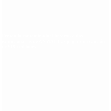
Fentanilo contaminado: liberaron a dos
exfuncionarias de ANMAT tras pagar una caución
de $150 millones