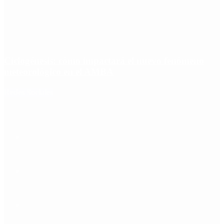
Ciclogénesis: cómo impactará el nuevo fenómeno
meteorológico en el AMBA
Redes Sociales