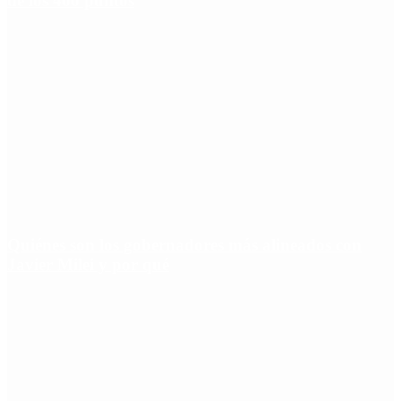
de los 400 puntos
Quiénes son los gobernadores más alineados con
Javier Milei y por qué