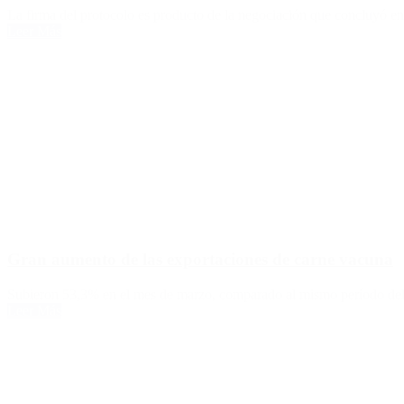
La firma del protocolo es producto de la negociación que concluyó e
Leer Más
Gran aumento de las exportaciones de carne vacuna
Subieron 53,3% en el mes de marzo, comparado al mismo período del
Leer Más