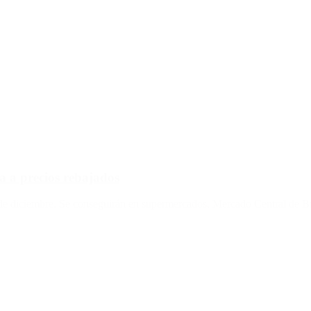
 a precios rebajados
o de diciembre. Se conseguirán en supermercados, Mercado Central de Bu