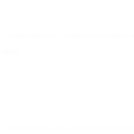
«Argentine Beef Days”: continúa el posicionamiento 
Los exportadores coinciden en que se trata de un mercado estratégico
Leer Más
Se firmó el acuerdo para la apertura total del merca