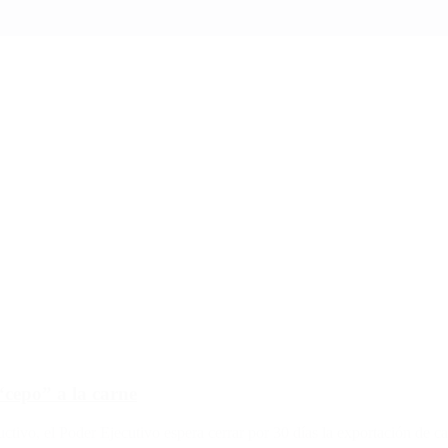
“cepo” a la carne
ivo, el Poder Ejecutivo espera cerrar por 30 días la exportación de car