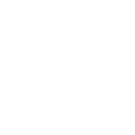
enos Aires y en las más de 1.600 carnicerías.