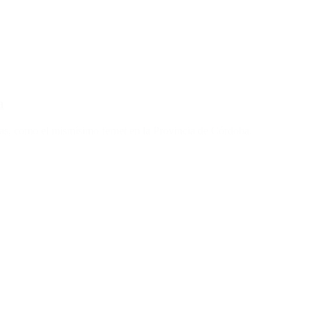
a
as, como el mismísimo fernet en la Provincia de Córdoba.