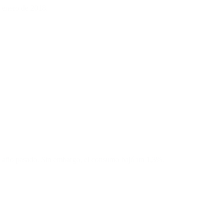
n enero de 2018.
 año pasado. Sin embargo, el consumo bajó un 1,3%.