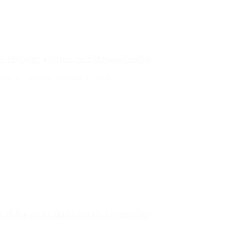
de la carne vacuna en Estados Unidos
 para la cadena de ganados y carnes.
do chino para carne vacuna argentina