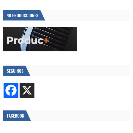
4D PRODUCCIONES
SEGUINOS
FACEBOOK