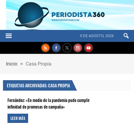
9 DE AGOSTO, 2026
Inicio
>
Casa Propia
ETIQUETAS ARCHIVADAS: CASA PROPIA
Fernández: «En medio de la pandemia pude cumplir
infinidad de promesas de campaña»
LEER MÁS