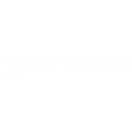
Caso Nisman: Marcos Peña pidió ser «superprudentes 
El jefe de gabinete también se refirió a la desaparición de Santiago 
Leer Más