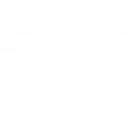
Caso Nisman: presentarán un nuevo documento judicia
Será la instancia previa al pedido de elevación parcial a juicio de la in
Leer Más
La Cámara decidirá en las próximas horas si imputa 