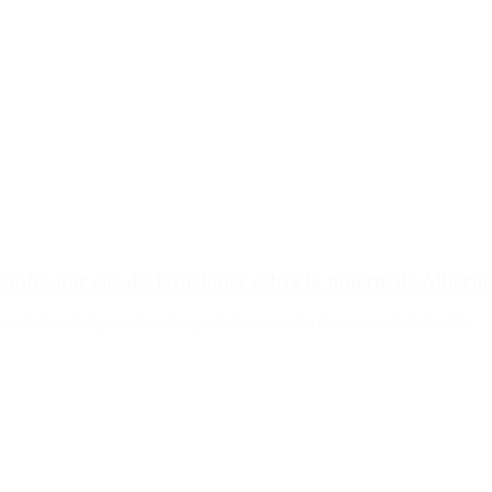
ández por sus declaraciones sobre la muerte de Albert
s dichos del presidente luego del estreno del documental de Netflix.