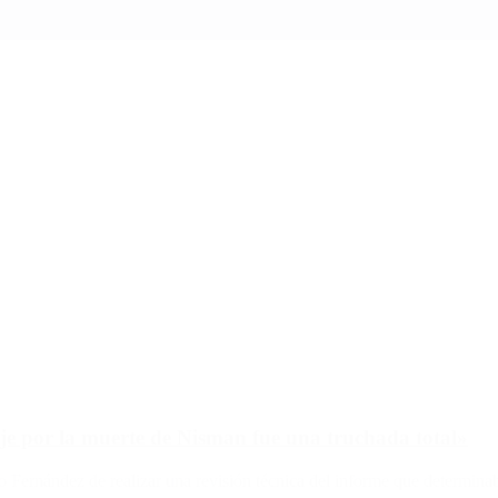
je por la muerte de Nisman fue una truchada total»
o Fernández de realizar una revisión técnica del informe que determinab