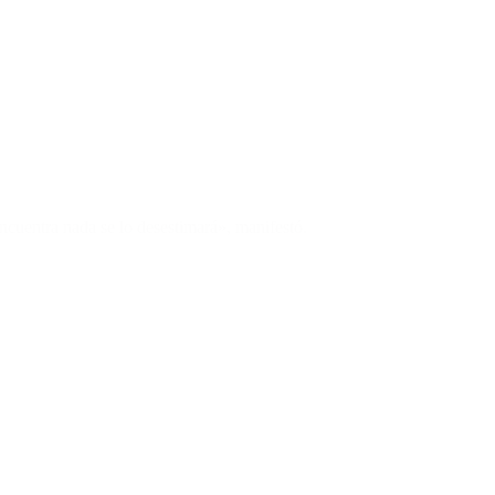
encuentra nada se lo desestimará», manifestó.