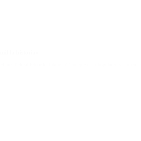
mil la historia»
 el juez federal Eduardo Taiano. «Tiene que estar imputado, y si no se 