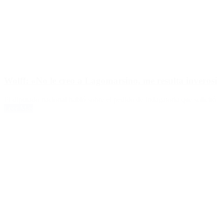
Wolff: «No le creo a Lagomarsino, me resulta inverosí
El diputado nacional habló sobre el pedido de indagatoria que solicitó
Leer Más