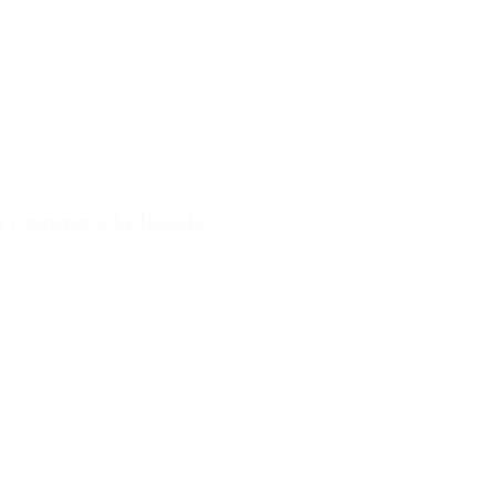
y esperar a la Justicia»
Maldonado y la economía.