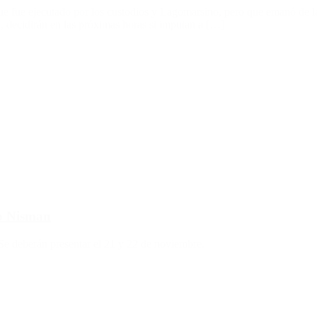
ue fue ejecutado por los custodios y Lagomarsino, pero que emanó de la
, decidirán en las próximas horas si imputan a […]
to Nisman
. Se deberán presentar el 21 y 22 de noviembre.