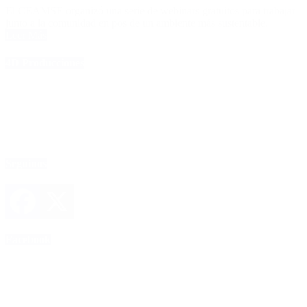
El CEAMSE organizó una serie de webinars gratuitos para trabajar
junto a la comunidad en pos de un ambiente más sustentable.
Leer Más
4D Producciones
Seguinos
Facebook