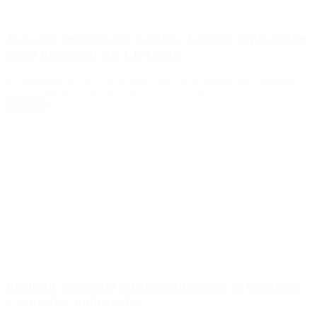
Tras una reunión con Kicillof, ‘Chiqui’ Tapia asume
como presidente del CEAMSE
El mandamás de la AFA se hará cargo de la gestión del organismo
responsable de recolectar la basura en el AMBA.
Leer Más
Realizan seminario sobre erradicación de basurales
y controles ambientales